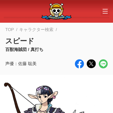
メインコンテンツへスキップする
TOP
キャラクター検索
スピード
百獣海賊団 / 真打ち
声優：佐藤 聡美