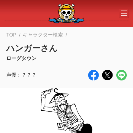
メインコンテンツへスキップする
TOP
キャラクター検索
ハンガーさん
ローグタウン
声優：？？？