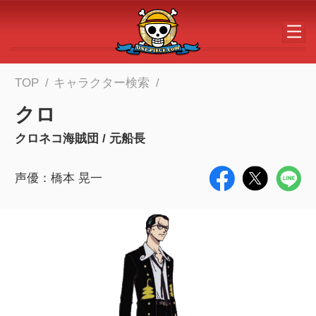
メインコンテンツへスキップする
TOP
キャラクター検索
クロ
クロネコ海賊団 / 元船長
声優：橋本 晃一