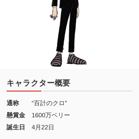
キャラクター概要
通称
“百計のクロ”
懸賞金
1600万ベリー
誕生日
4月22日