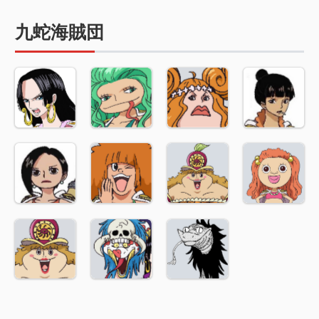
九蛇海賊団