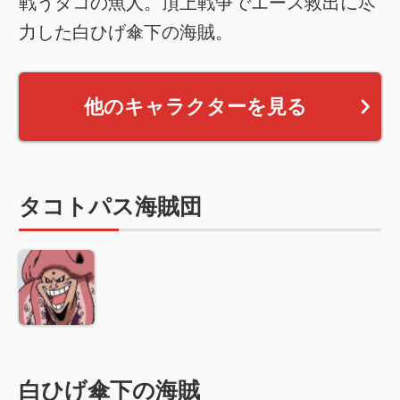
戦うタコの魚人。頂上戦争でエース救出に尽
力した白ひげ傘下の海賊。
他のキャラクターを見る
タコトパス海賊団
白ひげ傘下の海賊