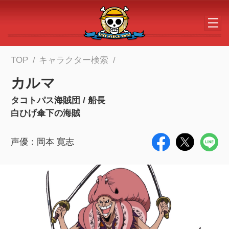
メインコンテンツへスキップする
TOP
キャラクター検索
カルマ
タコトパス海賊団 / 船長
白ひげ傘下の海賊
声優：岡本 寛志