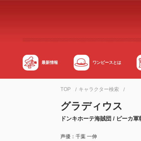
メインコンテンツへスキップする
最新情報
ワンピースとは
TOP
キャラクター検索
グラディウス
ドンキホーテ海賊団 / ピーカ軍
声優：千葉 一伸