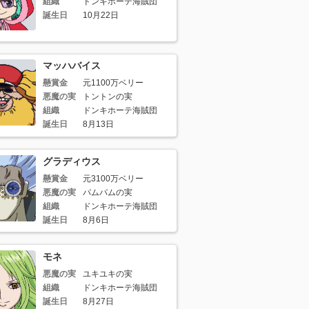
組織
ドンキホーテ海賊団
誕生日
10月22日
マッハバイス
懸賞金
元1100万ベリー
悪魔の実
トントンの実
組織
ドンキホーテ海賊団
誕生日
8月13日
グラディウス
懸賞金
元3100万ベリー
悪魔の実
パムパムの実
組織
ドンキホーテ海賊団
誕生日
8月6日
モネ
悪魔の実
ユキユキの実
組織
ドンキホーテ海賊団
誕生日
8月27日