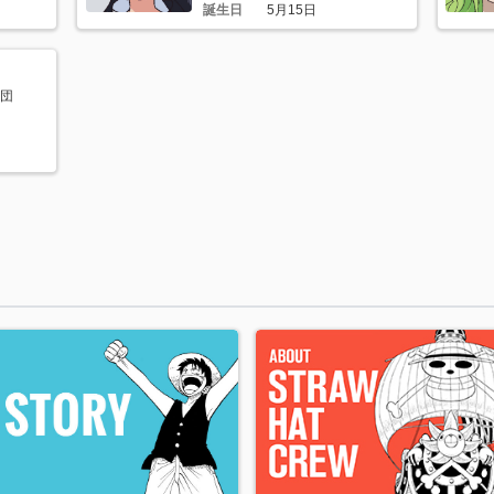
誕生日
5月15日
団