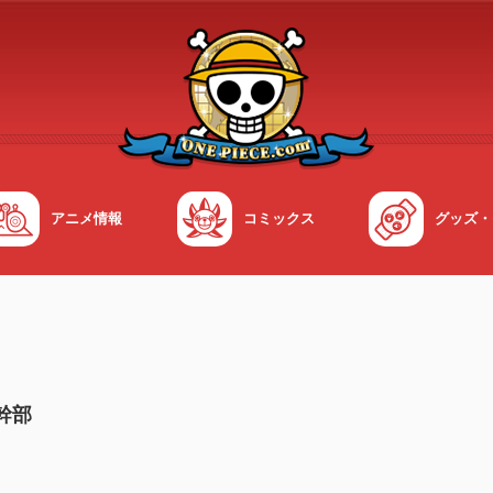
アニメ情報
コミックス
グッズ・
幹部