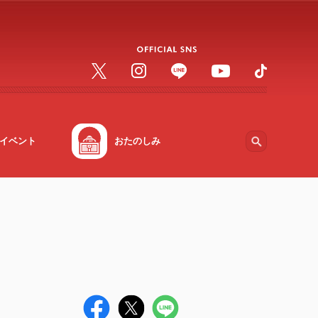
イベント
おたのしみ