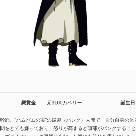
懸賞金
元3100万ベリー
誕生日
幹部。“パムパムの実”の破裂（パンク）人間で、自分自身の体
間をとても嫌っており、怒りが高まると頭部がパンクすること