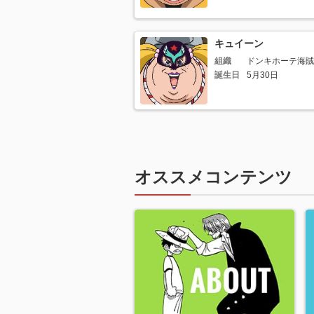
キュイーン
組織
ドンキホーテ海賊
誕生日
5月30日
オススメコンテンツ