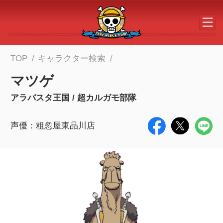
メインコンテンツへスキップする
TOP
キャラクター検索
マツゲ
アラバスタ王国 / 超カルガモ部隊
声優：粗忽屋東品川店