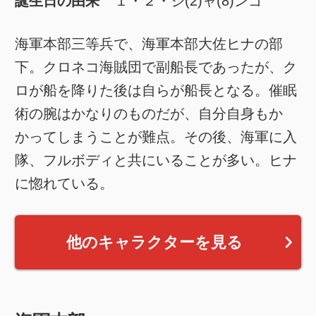
誕生日の由来
１・２・ジ(2)ャ(8)ンゴ
海軍本部三等兵で、海軍本部大佐ヒナの部
下。クロネコ海賊団で副船長であったが、ク
ロが船を降りた後は自らが船長となる。催眠
術の腕はかなりのものだが、自分自身もか
かってしまうことが難点。その後、海軍に入
隊、フルボディと共にいることが多い。ヒナ
に惚れている。
他のキャラクターを見る