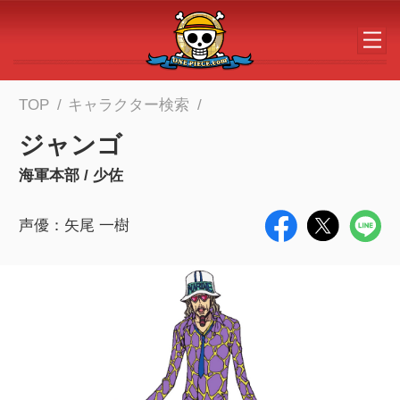
メインコンテンツへスキップする
TOP
キャラクター検索
ジャンゴ
海軍本部 / 少佐
声優：矢尾 一樹