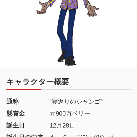
キャラクター概要
通称
“寝返りのジャンゴ”
懸賞金
元900万ベリー
誕生日
12月28日