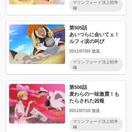
マリンフォード頂上戦争
編
第505話
あいつらに会いてェ！
ルフィ涙の叫び
2011/07/03
放送
マリンフォード頂上戦争
編
第506話
麦わらの一味激震！も
たらされた凶報
2011/07/10
放送
マリンフォード頂上戦争
編