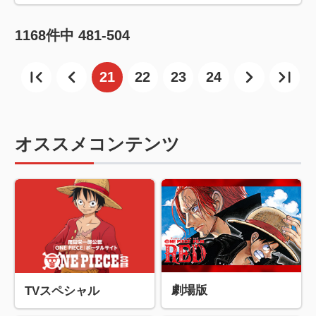
1168
件中
481-504
21
22
23
24
オススメコンテンツ
劇場版
TVスペシャル