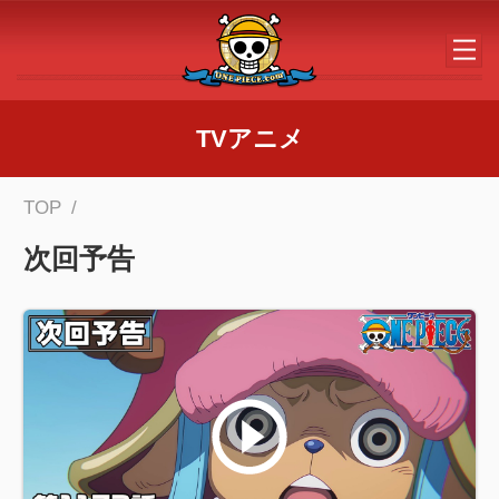
メインコンテンツへスキップする
TVアニメ
TOP
次回予告