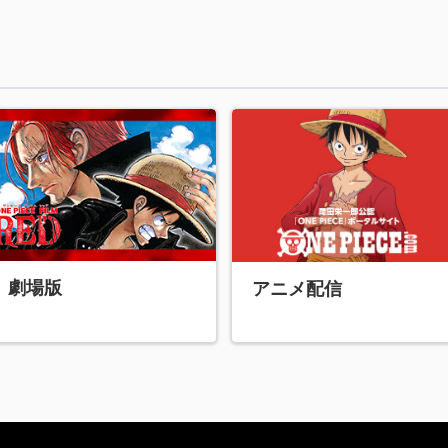
劇場版
アニメ配信