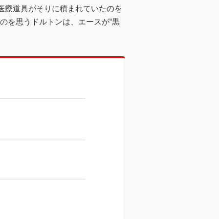
医療道具がそりに積まれていたのを
たのを思うドルトンは、エースが“黒