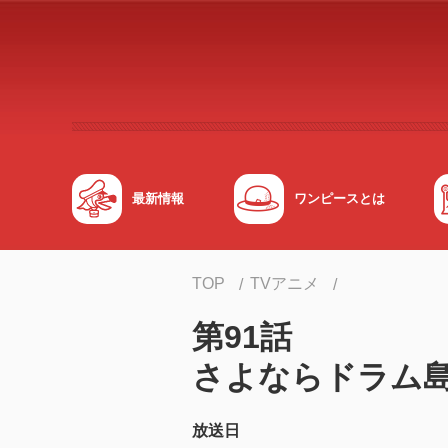
メインコンテンツへスキップする
最新情報
ワンピースとは
TOP
TVアニメ
第91話
さよならドラム
放送日