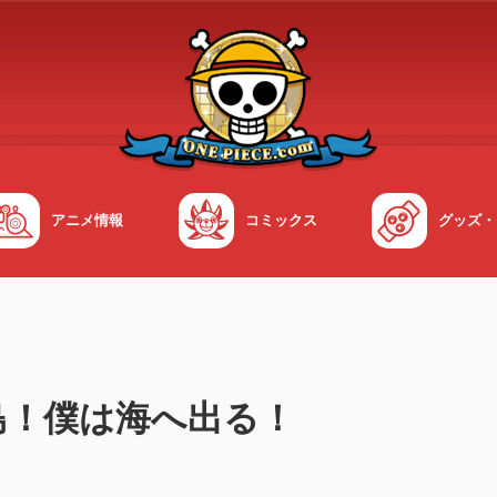
アニメ情報
コミックス
グッズ・
島！僕は海へ出る！