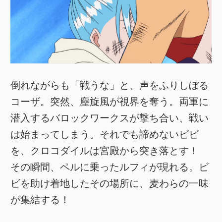
倒れながらも「戦うな」と、声をふりしぼる
コーザ。突然、塵旋風が視界を奪う。両軍に
潜入するバロックワークスが撃ち合い、戦い
は始まってしまう。それでも諦めないビビ
を、クロコダイルは宮殿から突き落とす！
その瞬間、ペルに乗ったルフィが現れる。ビ
ビを助け着地したその場所に、麦わらの一味
が集結する！