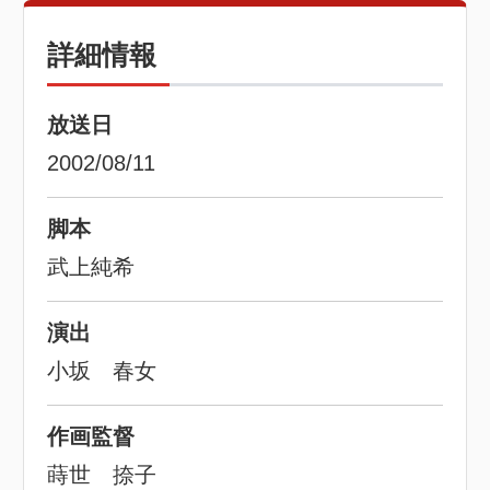
詳細情報
放送日
2002/08/11
脚本
武上純希
演出
小坂 春女
作画監督
蒔世 捺子