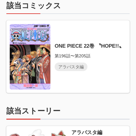
該当コミックス
ONE PIECE 22巻 〝HOPE!!〟
第196話〜第205話
アラバスタ編
該当ストーリー
アラバスタ編