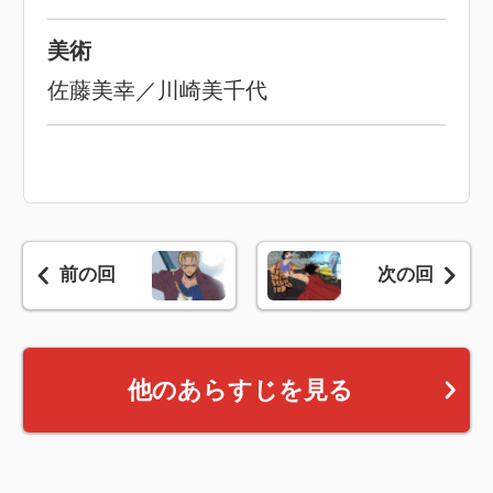
美術
佐藤美幸／川崎美千代
前の回
次の回
他のあらすじを見る