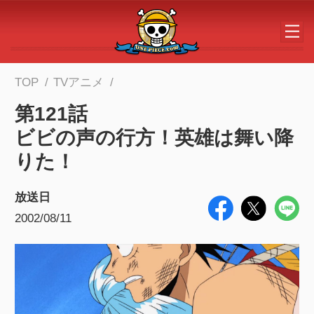
メインコンテンツへスキップする
TOP
TVアニメ
第121話
ビビの声の行方！英雄は舞い降
りた！
放送日
2002/08/11