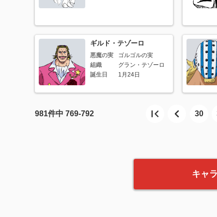
ギルド・テゾーロ
悪魔の実
ゴルゴルの実
組織
グラン・テゾーロ
誕生日
1月24日
981
件中
769-792
30
キャ