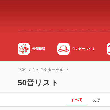
メインコンテンツへスキップする
最新情報
ワンピースとは
TOP
キャラクター検索
50音リスト
すべて
あ行