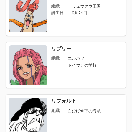
組織
リュウグウ王国
誕生日
6月24日
リプリー
組織
エルバフ
セイウチの学校
リフォルト
組織
白ひげ傘下の海賊