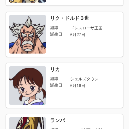
リク・ドルド３世
組織
ドレスローザ王国
誕生日
6月27日
リカ
組織
シェルズタウン
誕生日
6月18日
ランバ