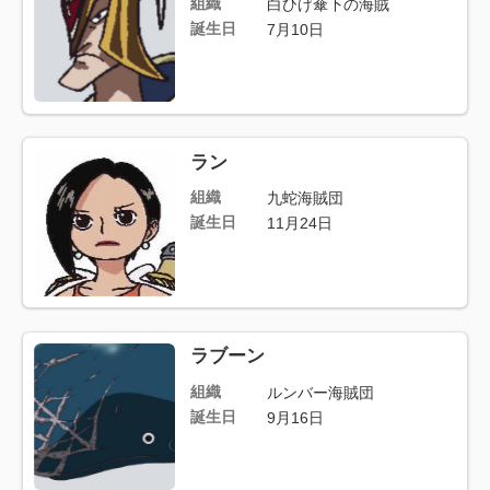
組織
白ひげ傘下の海賊
誕生日
7月10日
ラン
組織
九蛇海賊団
誕生日
11月24日
ラブーン
組織
ルンバー海賊団
誕生日
9月16日