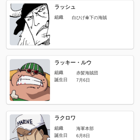
ラッシュ
組織
白ひげ傘下の海賊
ラッキー・ルウ
組織
赤髪海賊団
誕生日
7月6日
ラクロワ
組織
海軍本部
誕生日
6月8日