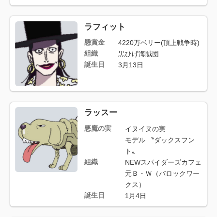
ラフィット
懸賞金
4220万ベリー(頂上戦争時)
組織
黒ひげ海賊団
誕生日
3月13日
ラッスー
悪魔の実
イヌイヌの実
モデル 〝ダックスフン
ト〟
組織
NEWスパイダーズカフェ
元Ｂ・Ｗ（バロックワー
クス）
誕生日
1月4日