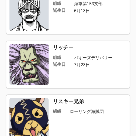
組織
海軍第153支部
誕生日
6月13日
リッチー
組織
バギーズデリバリー
誕生日
7月23日
リスキー兄弟
組織
ローリング海賊団