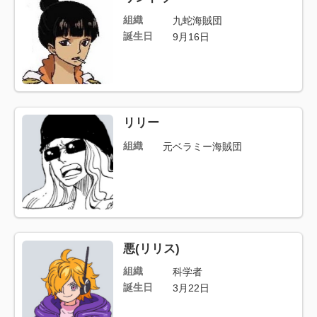
組織
九蛇海賊団
誕生日
9月16日
リリー
組織
元ベラミー海賊団
悪(リリス)
組織
科学者
誕生日
3月22日