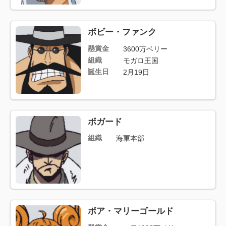
ボビー・ファンク
懸賞金
3600万ベリー
組織
モガロ王国
誕生日
2月19日
ボガード
組織
海軍本部
ボア・マリーゴールド