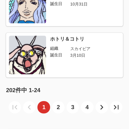
誕生日
10月31日
ホトリ＆コトリ
組織
スカイピア
誕生日
3月10日
202
件中
1-24
1
2
3
4