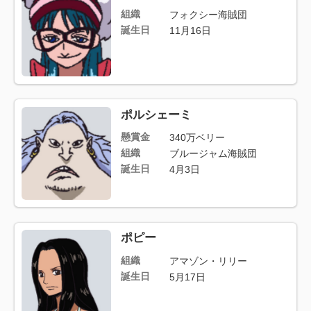
組織
フォクシー海賊団
誕生日
11月16日
ポルシェーミ
懸賞金
340万ベリー
組織
ブルージャム海賊団
誕生日
4月3日
ポピー
組織
アマゾン・リリー
誕生日
5月17日