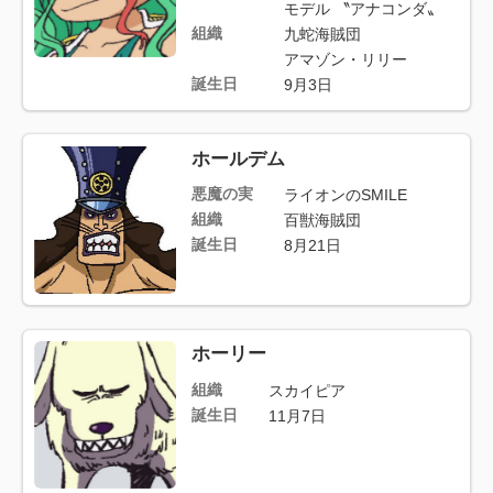
モデル 〝アナコンダ〟
組織
九蛇海賊団
アマゾン・リリー
誕生日
9月3日
ホールデム
悪魔の実
ライオンのSMILE
組織
百獣海賊団
誕生日
8月21日
ホーリー
組織
スカイピア
誕生日
11月7日