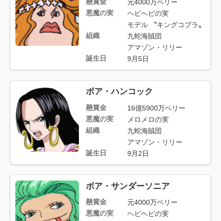
懸賞金
元4000万ベリー
悪魔の実
ヘビヘビの実
モデル 〝キングコブラ〟
組織
九蛇海賊団
アマゾン・リリー
誕生日
9月5日
ボア・ハンコック
懸賞金
16億5900万ベリー
悪魔の実
メロメロの実
組織
九蛇海賊団
アマゾン・リリー
誕生日
9月2日
ボア・サンダーソニア
懸賞金
元4000万ベリー
悪魔の実
ヘビヘビの実