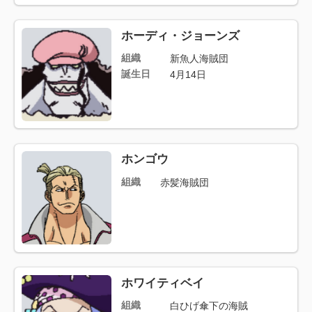
ホーディ・ジョーンズ
組織
新魚人海賊団
誕生日
4月14日
ホンゴウ
組織
赤髪海賊団
ホワイティベイ
組織
白ひげ傘下の海賊