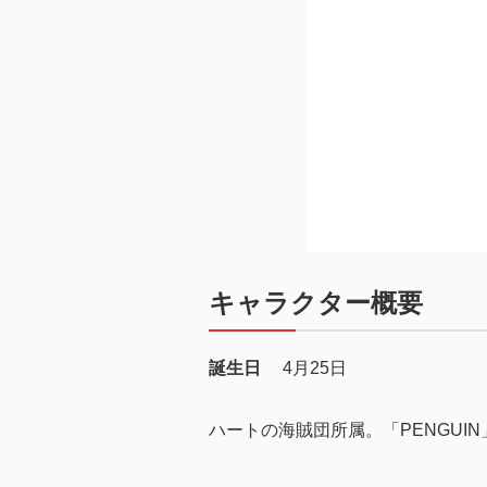
キャラクター概要
誕生日
4月25日
ハートの海賊団所属。「PENGUI