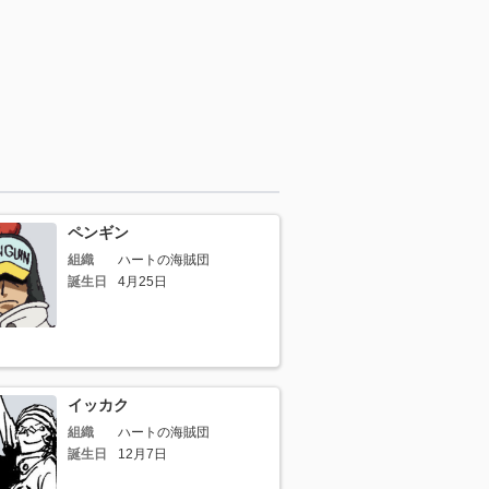
ペンギン
組織
ハートの海賊団
誕生日
4月25日
イッカク
組織
ハートの海賊団
誕生日
12月7日