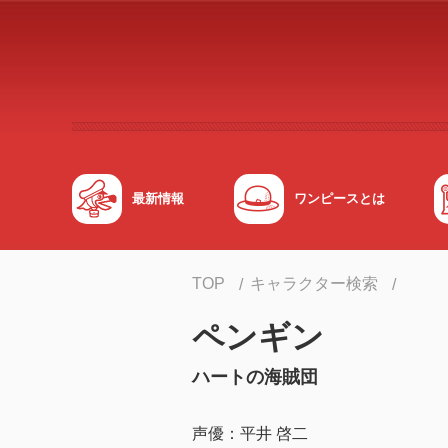
メインコンテンツへスキップする
最新情報
ワンピースとは
TOP
キャラクター検索
ペンギン
ハートの海賊団
声優：平井 啓二