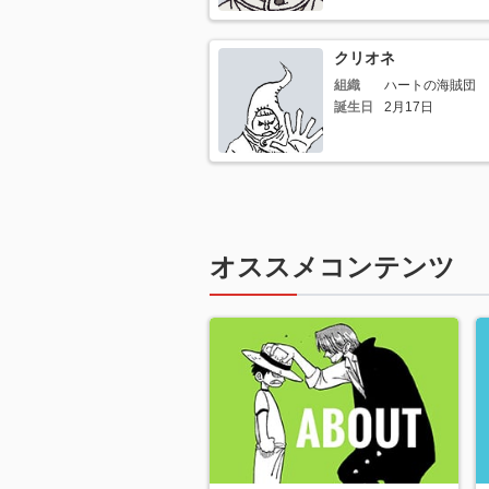
クリオネ
組織
ハートの海賊団
誕生日
2月17日
オススメコンテンツ