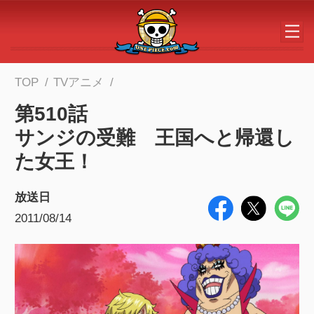
メインコンテンツへスキップする
TOP
TVアニメ
第510話
サンジの受難 王国へと帰還し
た女王！
放送日
2011/08/14