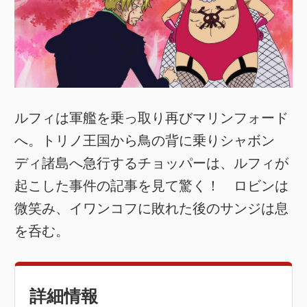
ルフィは軍艦を乗っ取り再びマリンフォード
へ。トリノ王国から鳥の背に乗りシャボン
ディ諸島へ急行するチョッパーは、ルフィが
起こした事件の記事を見て驚く！ ロビンは
微笑み、イワンコフに敗れた後のサンジは息
を呑む。
詳細情報