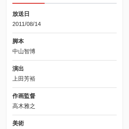
放送日
2011/08/14
脚本
中山智博
演出
上田芳裕
作画監督
高木雅之
美術