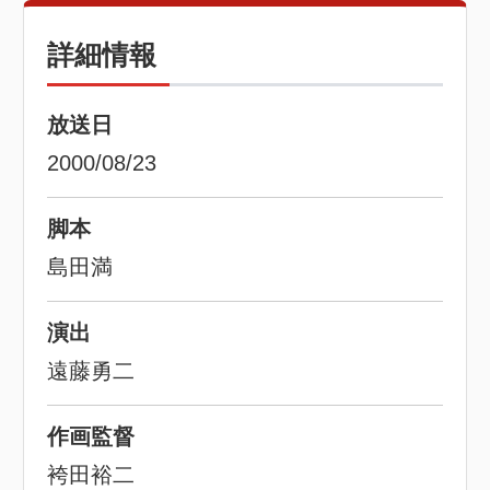
詳細情報
放送日
2000/08/23
脚本
島田満
演出
遠藤勇二
作画監督
袴田裕二