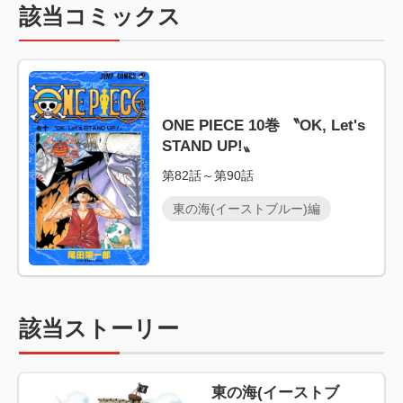
該当コミックス
ONE PIECE 10巻 〝OK, Let's
STAND UP!〟
第82話～第90話
東の海(イーストブルー)編
該当ストーリー
東の海(イーストブ