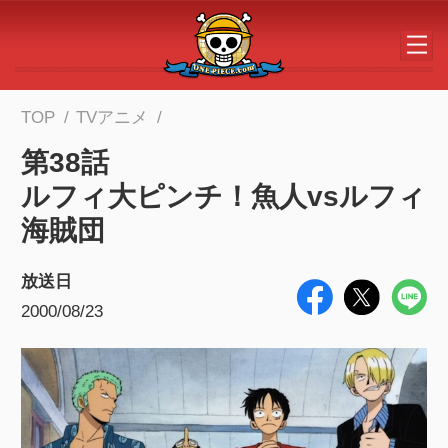
メインコンテンツへスキップする
TOP
TVアニメ
第38話
ルフィ大ピンチ！魚人vsルフィ
海賊団
放送日
2000/08/23