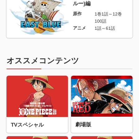
ルー)編
原作
1巻1話～12巻
100話
アニメ
1話～61話
オススメコンテンツ
劇場版
TVスペシャル