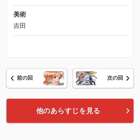
美術
吉田
前の回
次の回
他のあらすじを見る