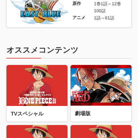
原作
1巻1話～12巻
100話
アニメ
1話～61話
オススメコンテンツ
劇場版
TVスペシャル