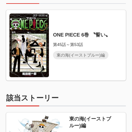
ONE PIECE 6巻 〝誓い〟
第45話～第53話
東の海(イーストブルー)編
該当ストーリー
東の海(イーストブ
ルー)編