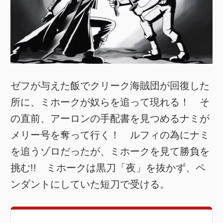
ゼフが与えた飯でクリーク海賊団が回復した
所に、ミホークが奴らを追って現れる！ そ
の直前、アーロンの手配書を見つめるナミが
メリー号を奪って行く！ ルフィの為にナミ
を追うゾロだったが、ミホークを見て勝負を
挑む!! ミホークは黒刀「夜」を抜かず、ペ
ンダントにしていた短刀で受ける。