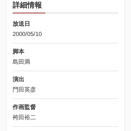
詳細情報
放送日
2000/05/10
脚本
島田満
演出
門田英彦
作画監督
袴田裕二