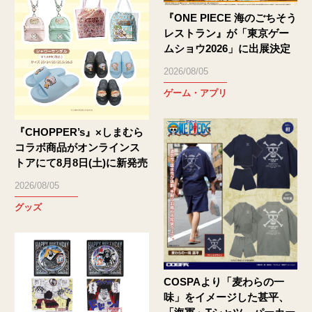
『ONE PIECE 海のごちそう
レストラン』が「東京ゲー
ムショウ2026」に出展決定
2026/08/05
ゲーム・アプリ
『CHOPPER’s』×しまむら
コラボ商品がオンラインス
トアにて8月8日(土)に新発売
2026/08/05
グッズ
COSPAより「麦わらの一
味」をイメージした甚平、