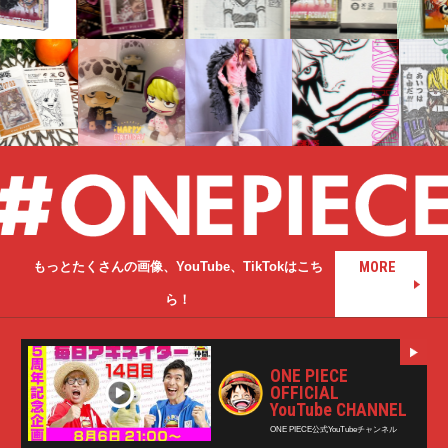
MORE
もっと
たくさんの画像、
YouTube、
TikTokはこち
ら！
ONE PIECE
OFFICIAL
YouTube CHANNEL
ONE PIECE公式YouTubeチャンネル