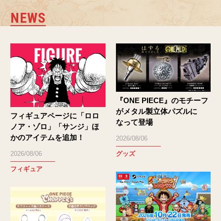
NEWS
『ONE PIECE』のモチーフ
がメタル製立体パズルに
フィギュアページに「ロロ
なって登場
ノア・ゾロ」「サンジ」ほ
かのアイテムを追加！
2026/08/06
グッズ
2026/08/06
フィギュア