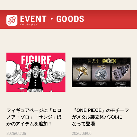
EVENT・GOODS
イベント・グッズ
フィギュアページに「ロロ
『ONE PIECE』のモチーフ
ノア・ゾロ」「サンジ」ほ
がメタル製立体パズルに
かのアイテムを追加！
なって登場
2026/08/06
2026/08/06