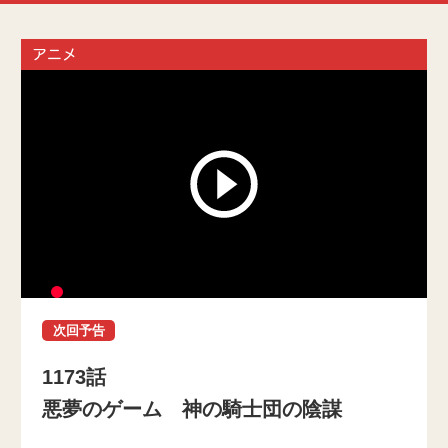
アニメ
次回予告
1173話
悪夢のゲーム 神の騎士団の陰謀