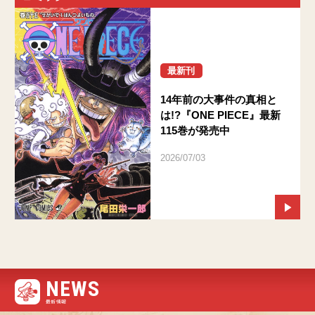
最新刊
14年前の大事件の真相と
は!?『ONE PIECE』最新
115巻が発売中
2026/07/03
NEWS
最新情報