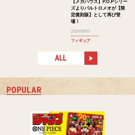
【メガハウス】P.O.Pシリー
ズよりバルトロメオが【限
定復刻版】として再び登
場！
2026/08/03
フィギュア
ALL
POPULAR