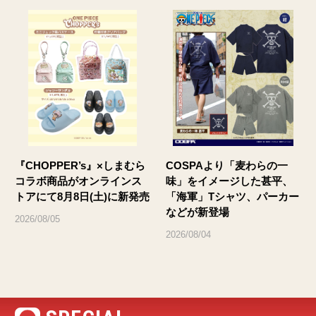
『CHOPPER’s』×しまむら
COSPAより「麦わらの一
コラボ商品がオンラインス
味」をイメージした甚平、
トアにて8月8日(土)に新発売
「海軍」Tシャツ、パーカー
などが新登場
2026/08/05
2026/08/04