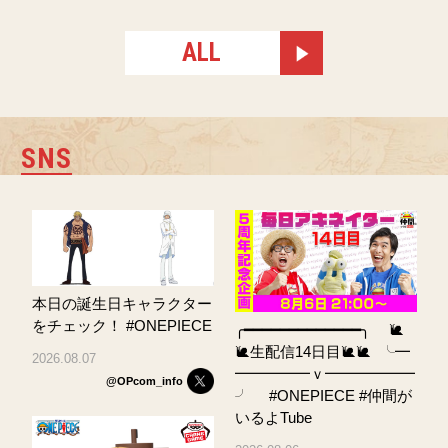
ALL
SNS
本日の誕生日キャラクター
をチェック！ #ONEPIECE
╭━━━━━━━━━━━━━╮ ⠀ 🐌
🐌生配信14日目🐌🐌 ╰━
2026.08.07
━━━━━ｖ━━━━━━
@OPcom_info
╯ ⠀ #ONEPIECE #仲間が
いるよTube