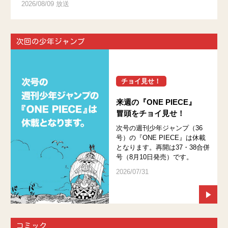
2026/08/09 放送
次回の少年ジャンプ
チョイ見せ！
来週の『ONE PIECE』
冒頭をチョイ見せ！
次号の週刊少年ジャンプ（36
号）の『ONE PIECE』は休載
となります。再開は37・38合併
号（8月10日発売）です。
2026/07/31
コミック