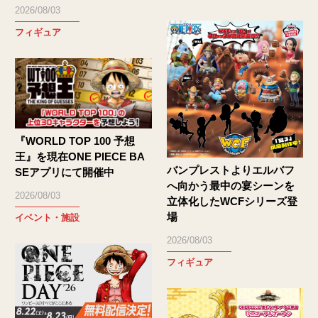
2026/08/03
フィギュア
『WORLD TOP 100 予想
王』を現在ONE PIECE BA
バンプレストよりエルバフ
SEアプリにて開催中
へ向かう最中の宴シーンを
2026/08/03
立体化したWCFシリーズ登
場
イベント・施設
2026/08/03
フィギュア