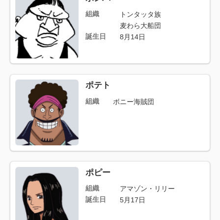
組織
トンタッタ族
麦わら大船団
誕生日
8月14日
ポテト
組織
ボニー海賊団
ポピー
組織
アマゾン・リリー
誕生日
5月17日