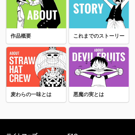
作品概要
これまでのストーリー
麦わらの一味とは
悪魔の実とは