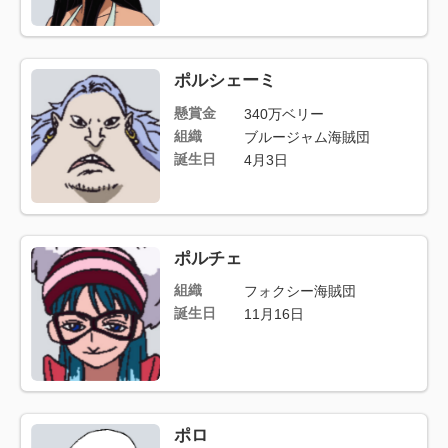
ポルシェーミ
懸賞金
340万ベリー
組織
ブルージャム海賊団
誕生日
4月3日
ポルチェ
組織
フォクシー海賊団
誕生日
11月16日
ポロ